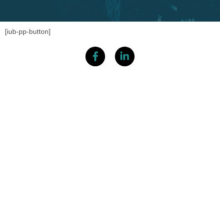
[iub-pp-button]